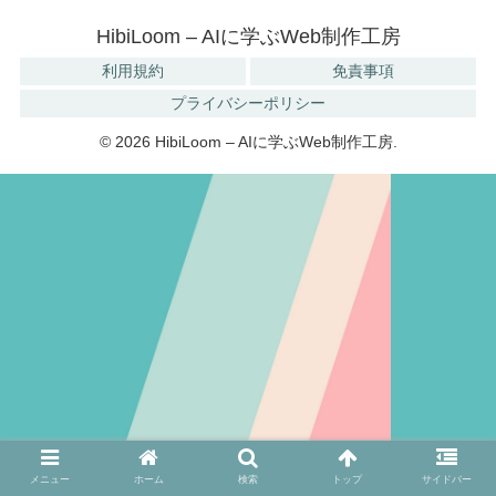
HibiLoom – AIに学ぶWeb制作工房
利用規約
免責事項
プライバシーポリシー
© 2026 HibiLoom – AIに学ぶWeb制作工房.
メニュー
ホーム
検索
トップ
サイドバー